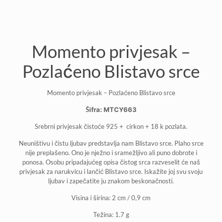
Momento privjesak –
Pozlaćeno Blistavo srce
Momento privjesak – Pozlaćeno Blistavo srce
Šifra: MTCY663
Srebrni privjesak čistoće 925 + cirkon + 18 k pozlata.
Neuništivu i čistu ljubav predstavlja nam Blistavo srce. Plaho srce
nije preplašeno. Ono je nježno i sramežljivo ali puno dobrote i
ponosa. Osobu pripadajućeg opisa čistog srca razveselit će naš
privjesak za narukvicu i lančić Blistavo srce. Iskažite joj svu svoju
ljubav i zapečatite ju znakom beskonačnosti.
Visina i širina: 2 cm / 0,9 cm
Težina: 1.7 g