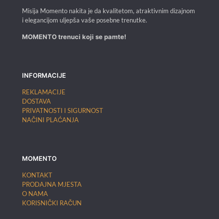
Misija Momento nakita je da kvalitetom, atraktivnim dizajnom
i elegancijom uljepša vaše posebne trenutke.
MOMENTO trenuci koji se pamte!
INFORMACIJE
REKLAMACIJE
DOSTAVA
PRIVATNOSTI I SIGURNOST
NAČINI PLAĆANJA
MOMENTO
KONTAKT
PRODAJNA MJESTA
O NAMA
KORISNIČKI RAČUN