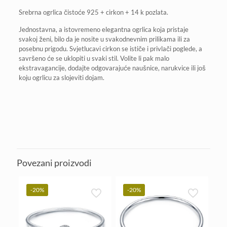
Srebrna ogrlica čistoće 925 + cirkon + 14 k pozlata.
Jednostavna, a istovremeno elegantna ogrlica koja pristaje
svakoj ženi, bilo da je nosite u svakodnevnim prilikama ili za
posebnu prigodu. Svjetlucavi cirkon se ističe i privlači poglede, a
savršeno će se uklopiti u svaki stil. Volite li pak malo
ekstravagancije, dodajte odgovarajuće naušnice, narukvice ili još
koju ogrlicu za slojeviti dojam.
Povezani proizvodi
-20%
-20%