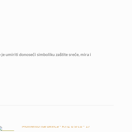
 je umiriti donoseći simboliku zaštite sreće, mira i