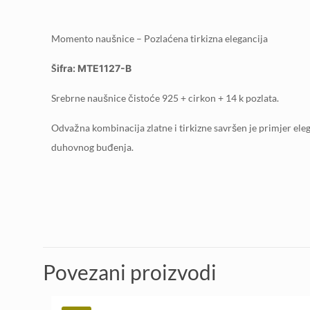
Momento naušnice – Pozlaćena tirkizna elegancija
Šifra: MTE1127-B
Srebrne naušnice čistoće 925 + cirkon + 14 k pozlata.
Odvažna kombinacija zlatne i tirkizne savršen je primjer elega
duhovnog buđenja.
Povezani proizvodi